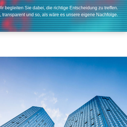
ir begleiten Sie dabei, die richtige Entscheidung zu treffen.
l, transparent und so, als wäre es unsere eigene Nachfolge.