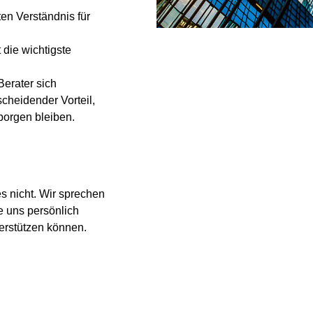
ten Verständnis für
 die wichtigste
erater sich
scheidender Vorteil,
borgen bleiben.
s nicht. Wir sprechen
e uns persönlich
erstützen können.