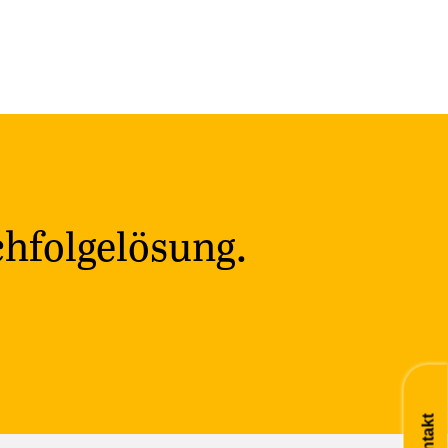
chfolgelösung.