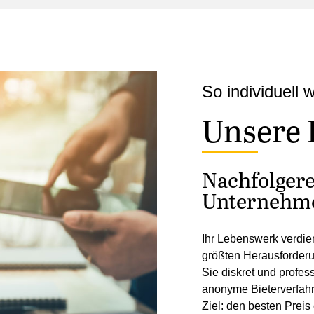
So individuell
Unsere 
Nachfolger
Unternehme
Ihr Lebenswerk verdien
größten Herausforderu
Sie diskret und profes
anonyme Bieterverfahr
Ziel: den besten Preis