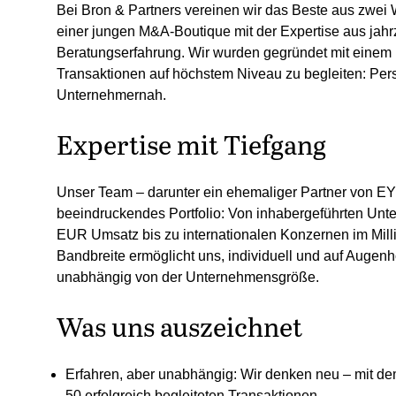
Bei Bron & Partners vereinen wir das Beste aus zwei
einer jungen M&A-Boutique mit der Expertise aus jah
Beratungserfahrung. Wir wurden gegründet mit einem 
Transaktionen auf höchstem Niveau zu begleiten: Persö
Unternehmernah.
Expertise mit Tiefgang
Unser Team – darunter ein ehemaliger Partner von EY 
beeindruckendes Portfolio: Von inhabergeführten Unt
EUR Umsatz bis zu internationalen Konzernen im Mill
Bandbreite ermöglicht uns, individuell und auf Augen
unabhängig von der Unternehmensgröße.
Was uns auszeichnet
Erfahren, aber unabhängig:
Wir denken neu – mit de
50 erfolgreich begleiteten Transaktionen.