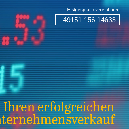
Erstgespräch vereinbaren
+49151 156 14633
 Ihren erfolgreichen
ternehmensverkauf